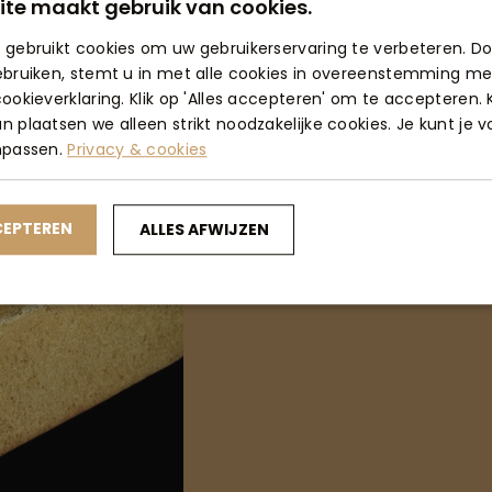
ite maakt gebruik van cookies.
 gebruikt cookies om uw gebruikerservaring te verbeteren. D
ebruiken, stemt u in met alle cookies in overeenstemming me
ookieverklaring. Klik op 'Alles accepteren' om te accepteren. K
 plaatsen we alleen strikt noodzakelijke cookies. Je kunt je 
npassen.
Privacy & cookies
CEPTEREN
ALLES AFWIJZEN