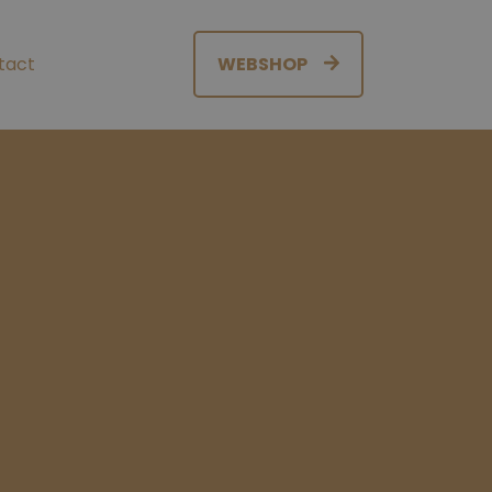
tact
WEBSHOP