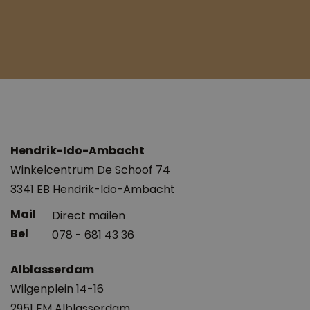
Hendrik-Ido-Ambacht
Winkelcentrum De Schoof 74
3341 EB Hendrik-Ido-Ambacht
Direct mailen
078 - 681 43 36
Alblasserdam
Wilgenplein 14-16
2951 EM Alblasserdam