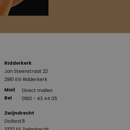
Ridderkerk
Jan Steenstraat 22
2981 EG Ridderkerk
Direct mailen
0180 - 43 44 05
Zwijndrecht
Dollard 8
3332 EE Zwijndrecht