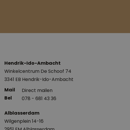
Hendrik-Ido-Ambacht
Winkelcentrum De Schoof 74
3341 EB Hendrik-Ido-Ambacht
Direct mailen
078 - 681 43 36
Alblasserdam
Wilgenplein 14-16
2951 EM Alblasserdam