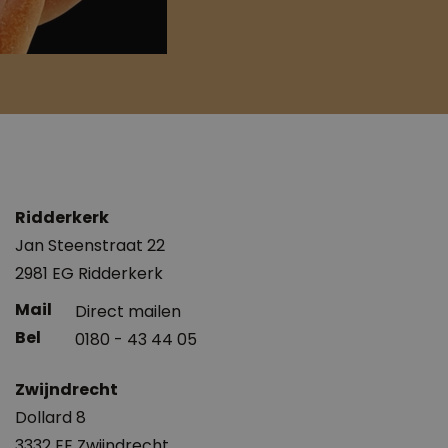
Ridderkerk
Jan Steenstraat 22
2981 EG Ridderkerk
Direct mailen
0180 - 43 44 05
Zwijndrecht
Dollard 8
3332 EE Zwijndrecht