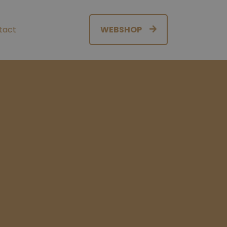
tact
WEBSHOP