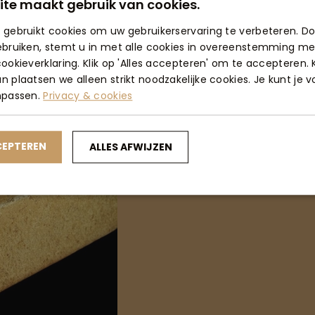
ite maakt gebruik van cookies.
 gebruikt cookies om uw gebruikerservaring te verbeteren. D
ebruiken, stemt u in met alle cookies in overeenstemming me
ookieverklaring. Klik op 'Alles accepteren' om te accepteren. K
 plaatsen we alleen strikt noodzakelijke cookies. Je kunt je 
npassen.
Privacy & cookies
CEPTEREN
ALLES AFWIJZEN