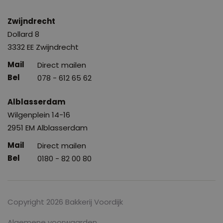
Zwijndrecht
Dollard 8
3332 EE Zwijndrecht
Direct mailen
078 - 612 65 62
Alblasserdam
Wilgenplein 14-16
2951 EM Alblasserdam
Direct mailen
0180 - 82 00 80
Copyright 2026 Bakkerij Voordijk
Algemene voorwaarden