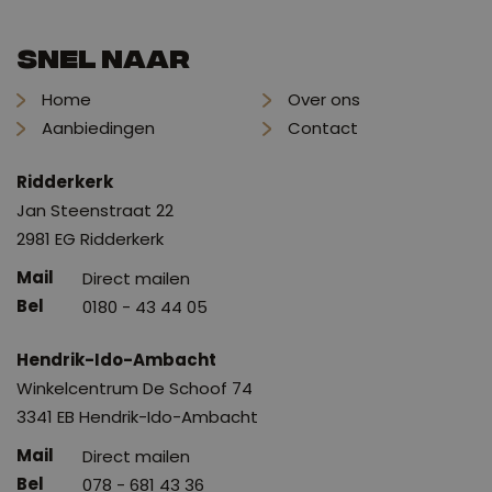
Snel naar
Home
Over ons
Aanbiedingen
Contact
Ridderkerk
Jan Steenstraat 22
2981 EG Ridderkerk
Direct mailen
0180 - 43 44 05
Hendrik-Ido-Ambacht
Winkelcentrum De Schoof 74
3341 EB Hendrik-Ido-Ambacht
Direct mailen
078 - 681 43 36