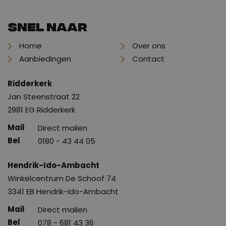
Snel naar
Home
Over ons
Aanbiedingen
Contact
Ridderkerk
Jan Steenstraat 22
2981 EG Ridderkerk
Direct mailen
0180 - 43 44 05
Hendrik-Ido-Ambacht
Winkelcentrum De Schoof 74
3341 EB Hendrik-Ido-Ambacht
Direct mailen
078 - 681 43 36