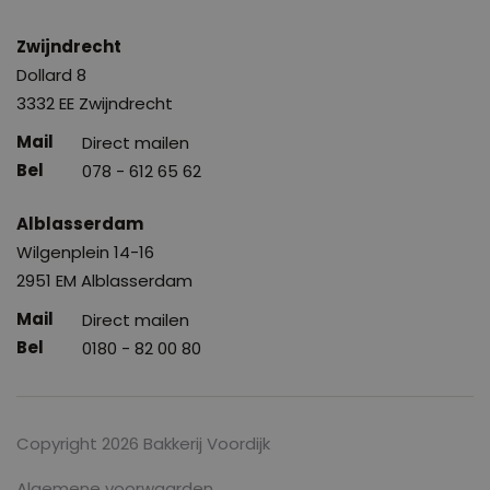
Zwijndrecht
Dollard 8
3332 EE Zwijndrecht
Direct mailen
078 - 612 65 62
Alblasserdam
Wilgenplein 14-16
2951 EM Alblasserdam
Direct mailen
0180 - 82 00 80
Copyright 2026 Bakkerij Voordijk
Algemene voorwaarden