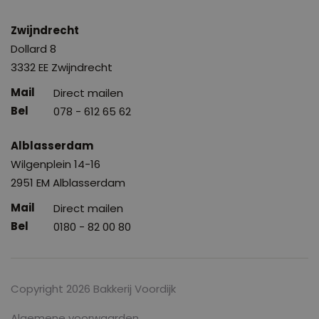
Zwijndrecht
Dollard 8
3332 EE Zwijndrecht
Direct mailen
078 - 612 65 62
Alblasserdam
Wilgenplein 14-16
2951 EM Alblasserdam
Direct mailen
0180 - 82 00 80
Copyright 2026 Bakkerij Voordijk
Algemene voorwaarden