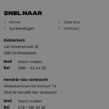
Snel naar
Home
Over ons
Aanbiedingen
Contact
Ridderkerk
Jan Steenstraat 22
2981 EG Ridderkerk
Direct mailen
0180 - 43 44 05
Hendrik-Ido-Ambacht
Winkelcentrum De Schoof 74
3341 EB Hendrik-Ido-Ambacht
Direct mailen
078 - 681 43 36