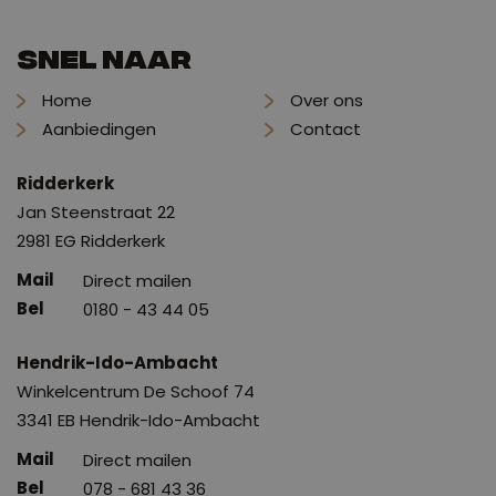
Snel naar
Home
Over ons
Aanbiedingen
Contact
Ridderkerk
Jan Steenstraat 22
2981 EG Ridderkerk
Direct mailen
0180 - 43 44 05
Hendrik-Ido-Ambacht
Winkelcentrum De Schoof 74
3341 EB Hendrik-Ido-Ambacht
Direct mailen
078 - 681 43 36