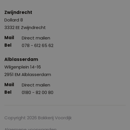
Zwijndrecht
Dollard 8
3332 EE Zwijndrecht
Direct mailen
078 - 612 65 62
Alblasserdam
Wilgenplein 14-16
2951 EM Alblasserdam
Direct mailen
0180 - 82 00 80
Copyright 2026 Bakkerij Voordijk
Algemene voorwaarden