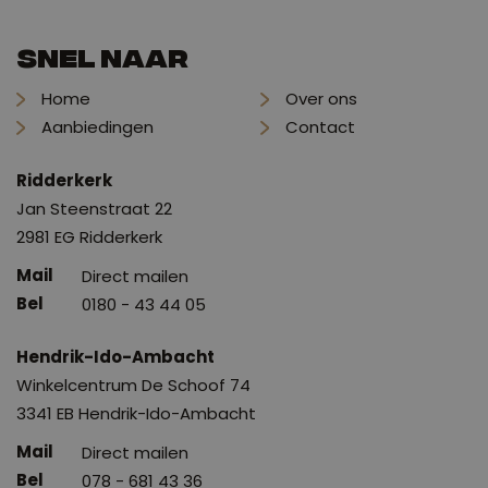
Snel naar
Home
Over ons
Aanbiedingen
Contact
Ridderkerk
Jan Steenstraat 22
2981 EG Ridderkerk
Direct mailen
0180 - 43 44 05
Hendrik-Ido-Ambacht
Winkelcentrum De Schoof 74
3341 EB Hendrik-Ido-Ambacht
Direct mailen
078 - 681 43 36