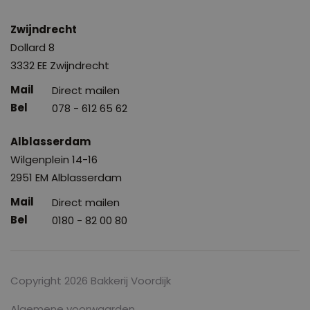
Zwijndrecht
Dollard 8
3332 EE Zwijndrecht
Direct mailen
078 - 612 65 62
Alblasserdam
Wilgenplein 14-16
2951 EM Alblasserdam
Direct mailen
0180 - 82 00 80
Copyright 2026 Bakkerij Voordijk
Algemene voorwaarden