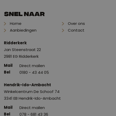
Snel naar
Home
Over ons
Aanbiedingen
Contact
Ridderkerk
Jan Steenstraat 22
2981 EG Ridderkerk
Direct mailen
0180 - 43 44 05
Hendrik-Ido-Ambacht
Winkelcentrum De Schoof 74
3341 EB Hendrik-Ido-Ambacht
Direct mailen
078 - 681 43 36