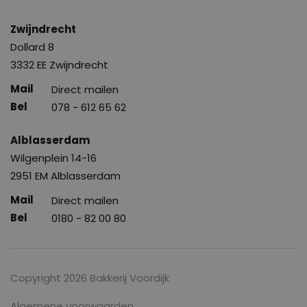
Zwijndrecht
Dollard 8
3332 EE Zwijndrecht
Direct mailen
078 - 612 65 62
Alblasserdam
Wilgenplein 14-16
2951 EM Alblasserdam
Direct mailen
0180 - 82 00 80
Copyright 2026 Bakkerij Voordijk
Algemene voorwaarden