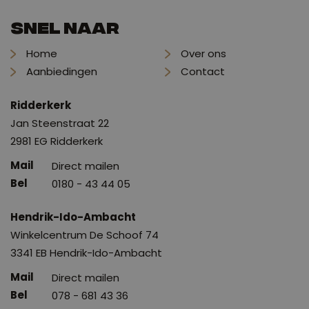
Snel naar
Home
Over ons
Aanbiedingen
Contact
Ridderkerk
Jan Steenstraat 22
2981 EG Ridderkerk
Direct mailen
0180 - 43 44 05
Hendrik-Ido-Ambacht
Winkelcentrum De Schoof 74
3341 EB Hendrik-Ido-Ambacht
Direct mailen
078 - 681 43 36