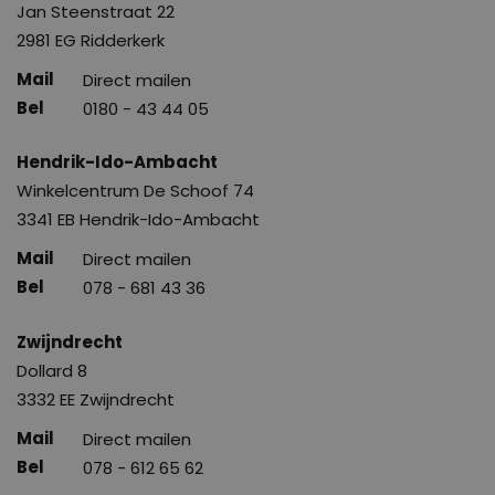
Jan Steenstraat 22
2981 EG Ridderkerk
Direct mailen
0180 - 43 44 05
Hendrik-Ido-Ambacht
Winkelcentrum De Schoof 74
3341 EB Hendrik-Ido-Ambacht
Direct mailen
078 - 681 43 36
Zwijndrecht
Dollard 8
3332 EE Zwijndrecht
Direct mailen
078 - 612 65 62