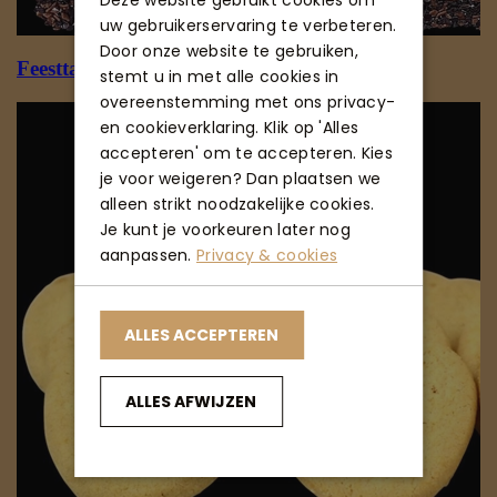
Deze website gebruikt cookies om
uw gebruikerservaring te verbeteren.
Door onze website te gebruiken,
stemt u in met alle cookies in
overeenstemming met ons privacy-
en cookieverklaring. Klik op 'Alles
accepteren' om te accepteren. Kies
je voor weigeren? Dan plaatsen we
alleen strikt noodzakelijke cookies.
Je kunt je voorkeuren later nog
aanpassen.
Privacy & cookies
ALLES ACCEPTEREN
ALLES AFWIJZEN