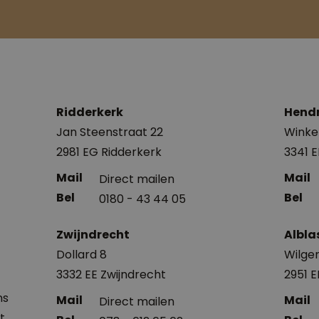
Ridderkerk
Hend
Jan Steenstraat 22
Winke
2981 EG Ridderkerk
3341 
Direct mailen
0180 - 43 44 05
Zwijndrecht
Albl
Dollard 8
Wilgen
3332 EE Zwijndrecht
2951 
ns
Direct mailen
t