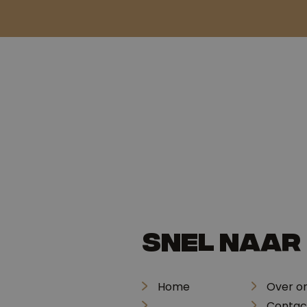
Snel naar
Home
Over o
Contac