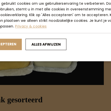
 gebruikt cookies om uw gebruikerservaring te verbeteren. D
ebruiken, stemt u in met alle cookies in overeenstemming me
ookieverklaring. Klik op 'Alles accepteren' om te accepteren. K
 plaatsen we alleen strikt noodzakelijke cookies. Je kunt je 
npassen.
Privacy & cookies
CEPTEREN
ALLES AFWIJZEN