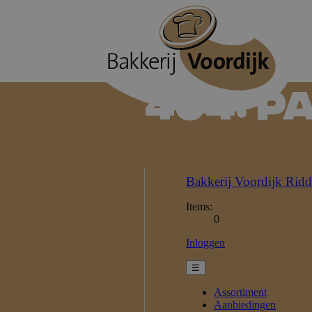
404: P