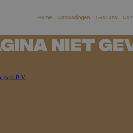
Home
Aanbiedingen
Over ons
Con
agina niet g