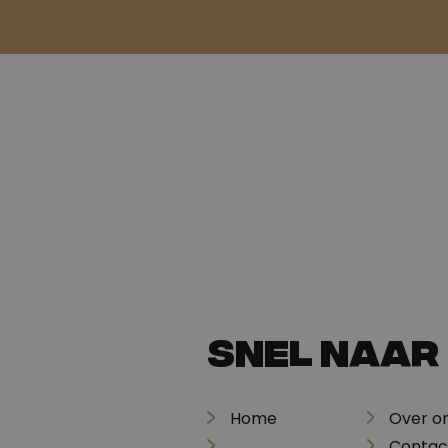
Snel naar
Home
Over o
Contac