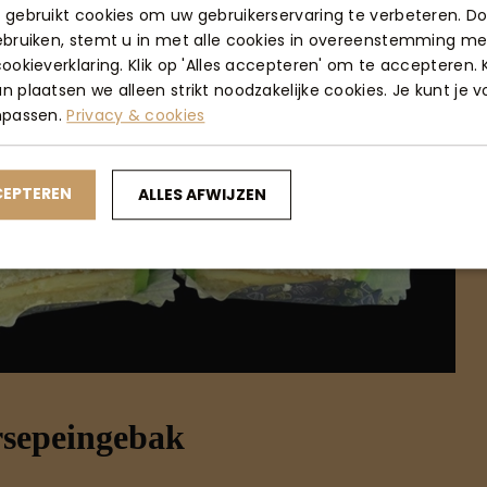
 gebruikt cookies om uw gebruikerservaring te verbeteren. D
ebruiken, stemt u in met alle cookies in overeenstemming me
ookieverklaring. Klik op 'Alles accepteren' om te accepteren. K
 plaatsen we alleen strikt noodzakelijke cookies. Je kunt je 
npassen.
Privacy & cookies
CEPTEREN
ALLES AFWIJZEN