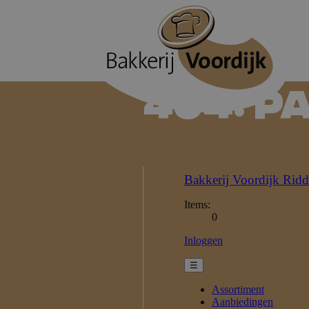
404: P