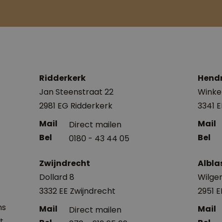
Ridderkerk
Hend
Jan Steenstraat 22
Winke
2981 EG Ridderkerk
3341 
Direct mailen
0180 - 43 44 05
Zwijndrecht
Albl
Dollard 8
Wilgen
3332 EE Zwijndrecht
2951 
ns
Direct mailen
t