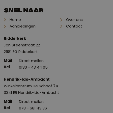
Snel naar
Home
Over ons
Aanbiedingen
Contact
Ridderkerk
Jan Steenstraat 22
2981 EG Ridderkerk
Direct mailen
0180 - 43 44 05
Hendrik-Ido-Ambacht
Winkelcentrum De Schoof 74
3341 EB Hendrik-Ido-Ambacht
Direct mailen
078 - 681 43 36