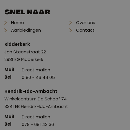
Snel naar
Home
Over ons
Aanbiedingen
Contact
Ridderkerk
Jan Steenstraat 22
2981 EG Ridderkerk
Direct mailen
0180 - 43 44 05
Hendrik-Ido-Ambacht
Winkelcentrum De Schoof 74
3341 EB Hendrik-Ido-Ambacht
Direct mailen
078 - 681 43 36