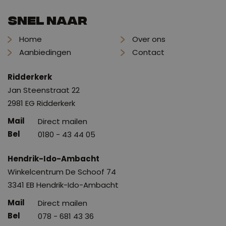
Snel naar
Home
Over ons
Aanbiedingen
Contact
Ridderkerk
Jan Steenstraat 22
2981 EG Ridderkerk
Direct mailen
0180 - 43 44 05
Hendrik-Ido-Ambacht
Winkelcentrum De Schoof 74
3341 EB Hendrik-Ido-Ambacht
Direct mailen
078 - 681 43 36