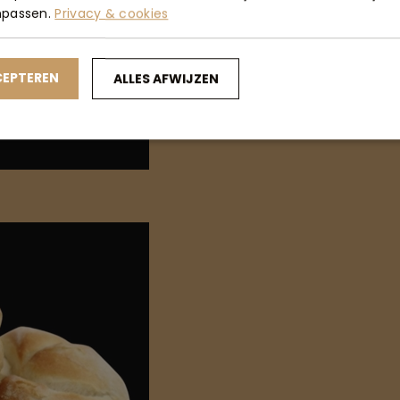
npassen.
Privacy & cookies
CEPTEREN
ALLES AFWIJZEN