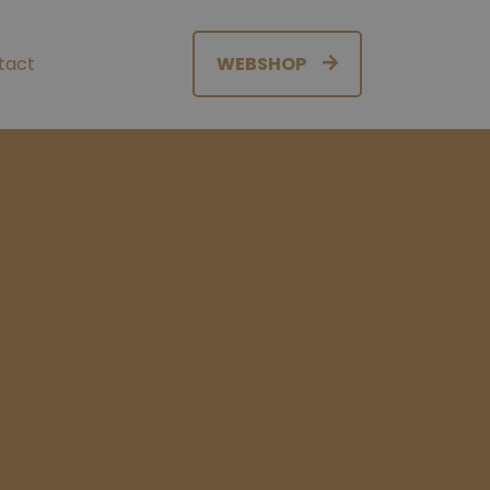
tact
WEBSHOP